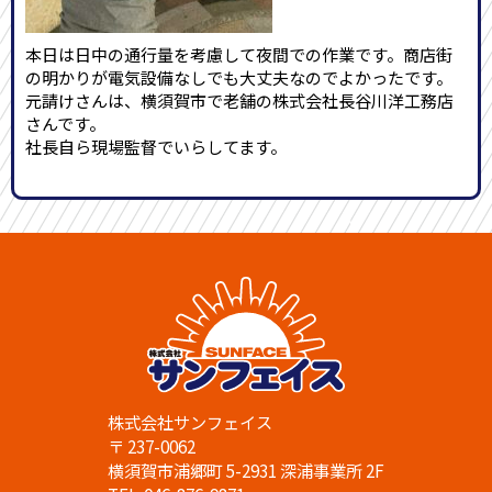
本日は日中の通行量を考慮して夜間での作業です。商店街
の明かりが電気設備なしでも大丈夫なのでよかったです。
元請けさんは、横須賀市で老舗の株式会社長谷川洋工務店
さんです。
社長自ら現場監督でいらしてます。
株式会社サンフェイス
〒 237-0062
横須賀市浦郷町 5-2931 深浦事業所 2F