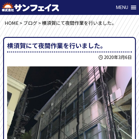
MENU
HOME
>
ブログ
>
横須賀にて夜間作業を行いました。
横須賀にて夜間作業を行いました。
2020年3月6日